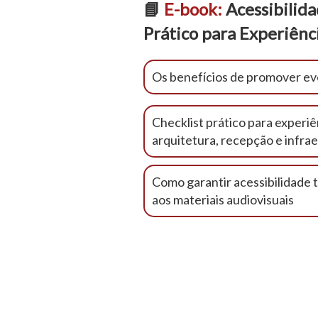
📘
E-book:
Acessibilid
Prático para Experiênci
Os benefícios de promover ev
Checklist prático para experi
arquitetura, recepção e infra
Como garantir acessibilidade 
aos materiais audiovisuais