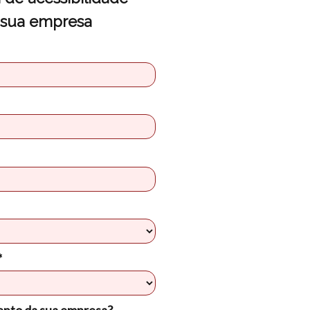
a sua empresa
*
ento da sua empresa?