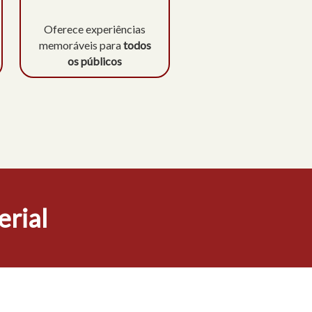
Oferece experiências
memoráveis para
todos
os públicos
erial