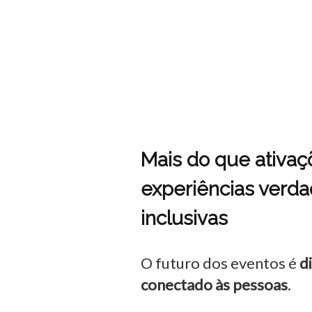
Mais do que ativa
experiências verd
inclusivas
O futuro dos eventos é
d
conectado às pessoas
.